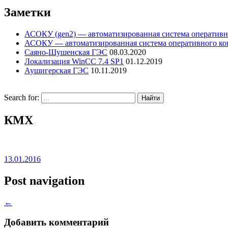
Заметки
АСОКУ (gen2) — автоматизированная система оперативн
АСОКУ — автоматизированная система оперативного кон
Саяно-Шушенская ГЭС
08.03.2020
Локализация WinCC 7.4 SP1
01.12.2019
Аушигерская ГЭС
10.11.2019
Search for:
КМХ
13.01.2016
Post navigation
←
Добавить комментарий