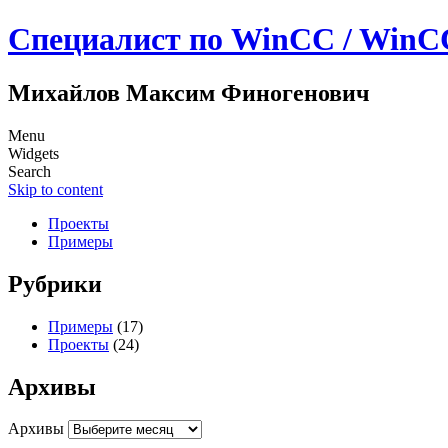
Специалист по WinCC / WinC
Михайлов Максим Финогенович
Menu
Widgets
Search
Skip to content
Проекты
Примеры
Рубрики
Примеры
(17)
Проекты
(24)
Архивы
Архивы