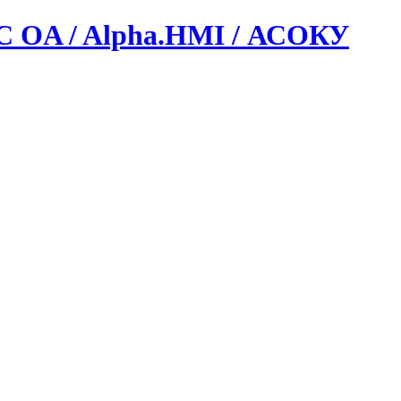
C OA / Alpha.HMI / АСОКУ