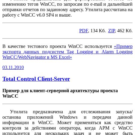
изменению тегов WinCC, по запросам по e-mail и дальнейшей
отправки отчетов по заданному адресу. Утилита рассчитана на
работу с WinCC v6.0 SP4 и выше.
PDF
, 134 Кб.
ZIP
, 462 Кб.
В качестве тестового проекта WinCC используется
«Пример
экспорта данных подсистем Tag Logging и Alarm Logging
WinCC/WebNavigator в MS Excel»
03.11.2010
Total Control Client-Server
Пример для клиент-серверной архитектуры проекта
WinCC
Утилита предназначена для отслеживания запуска/
останова приложений Windows и передачи данной
информации в WinCC. Может применяться как средство
контроля за действиями оператора, когда АРМ с WinCC
используется для нескольких задач и не может быть