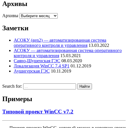
Архивы
Архивы
Заметки
АСОКУ (gen2) — автоматизированная система
оперативного контроля и управления
13.03.2022
АСОКУ — автоматизированная система оперативного
контроля и управления
15.03.2021
Саяно-Шушенская ГЭС
08.03.2020
Локализация WinCC 7.4 SP1
01.12.2019
Аушигерская ГЭС
10.11.2019
Search for:
Примеры
Типовой проект WinCC v7.2
Пример проекта WinCC, который можно в короткие сроки