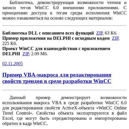
Библиотека, демонстрирующая возможности чтения и
записи тегов WinCC 6.0 внешними приложениями. C
принципами доступа к тегам среды исполнения WinCC
можно ознакомиться на основе следующих материалов:
Библиотека DLL с описанием всех функций
ZIP
, 63 Кб.
Пример приложения на DELPHI с исходным кодом
ZIP
,
225 Кб.
Проект WinCC для взаимодействия с приложением
DELPHI
ZIP
, 2.09 Мб.
02.11.2005
Пример VBA-макроса для редактирования
свойств трендов в среде разработки WinCC
Данный пример демонстрирует возможности
использования макроса VBA в среде разработки WinCC 6.0
для редактирования свойств ActiveX-объекта «WinCC Online
Trend Control». Свойства объекта экспортируются в файл
Excel, где могут быть отредактированы и импортированы
обратно в кадр WinCC.