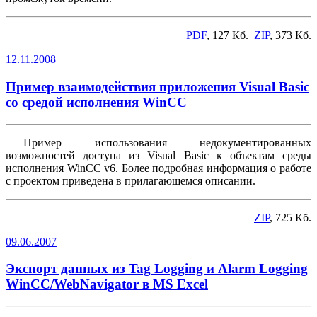
PDF
, 127 Кб.
ZIP
, 373 Кб.
12.11.2008
Пример взаимодействия приложения Visual Basic
со средой исполнения WinCC
Пример использования недокументированных
возможностей доступа из Visual Basic к объектам среды
исполнения WinCC v6. Более подробная информация о работе
с проектом приведена в прилагающемся описании.
ZIP
, 725 Кб.
09.06.2007
Экспорт данных из Tag Logging и Alarm Logging
WinCC/WebNavigator в MS Excel