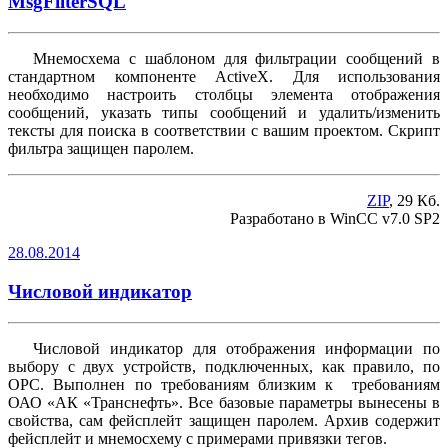
MsgFilterSQL
Мнемосхема с шаблоном для фильтрации сообщений в
стандартном компоненте ActiveX. Для использования
необходимо настроить столбцы элемента отображения
сообщений, указать типы сообщений и удалить/изменить
тексты для поиска в соответствии с вашим проектом. Скрипт
фильтра защищен паролем.
ZIP
, 29 Кб.
Разработано в WinCC v7.0 SP2
28.08.2014
Числовой индикатор
Числовой индикатор для отображения информации по
выбору с двух устройств, подключенных, как правило, по
OPC. Выполнен по требованиям близким к требованиям
ОАО «АК «Транснефть». Все базовые параметры вынесены в
свойства, сам фейсплейт защищен паролем. Архив содержит
фейсплейт и мнемосхему с примерами привязки тегов.