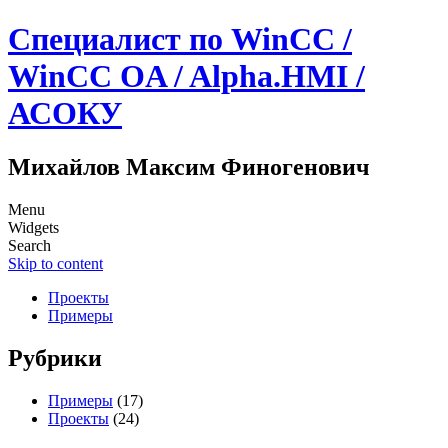
Специалист по WinCC /
WinCC OA / Alpha.HMI /
АСОКУ
Михайлов Максим Финогенович
Menu
Widgets
Search
Skip to content
Проекты
Примеры
Рубрики
Примеры
(17)
Проекты
(24)