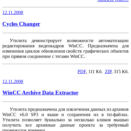
12.11.2008
Cycles Changer
Утилита демонстрирует возможности автоматизации
редактирования видеокадров WinCC. Предназначена для
изменения циклов обновления свойств графических объектов
при прямом соединение с тегами WinCC.
PDF
, 111 Кб.
ZIP
, 315 Кб.
12.11.2008
WinCC Archive Data Extractor
Утилита предназначена для извлечения данных из архивов
WinCC v6.0 SP3 и выше и сохранения их в txt-файлах.
Утилита позволяет буквально за несколько кликов мышью
получить все архивные данные проекта за требуемый
промежуток времени.