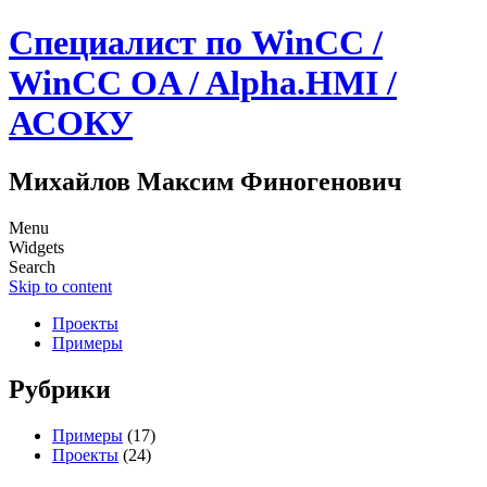
Специалист по WinCC /
WinCC OA / Alpha.HMI /
АСОКУ
Михайлов Максим Финогенович
Menu
Widgets
Search
Skip to content
Проекты
Примеры
Рубрики
Примеры
(17)
Проекты
(24)