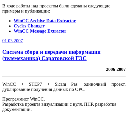
В ходе работы над проектом были сделаны следующие
примеры и публикации:
WinCC Archive Data Extractor
Cycles Changer
WinCC Message Extractor
01.03.2007
Система сбора и передачи информации
(телемеханика) Саратовской ГЭС
2006-2007
WinCC + STEP7 + Sicam Pas, одиночный проект,
дублирование получения данных по OPC.
Программист WinCC.
Разработка проекта визуализации с нуля, ПНР, разработка
документации.