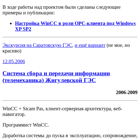
В ходе работы над проектом были сделаны следующие
примеры и публикации:
Настройка WinCC в роли OPC-клиента под Windows
XP SP2
Экскурсия на Саратовскую ГЭС
,
и ещё вариант
(не мое, но
красиво)
12.05.2006
Система сбора и передачи информации
(телемеханика) Жигулевской ГЭС
2006-2009
WinCC + Sicam Pas, клиент-серверная архитектура, веб-
навигатор.
Программист WinCC.
Доработка системы до пуска в эксплуатацию, сопровождение,