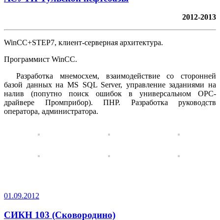
2012-2013
WinCC+STEP7, клиент-серверная архитектура.
Программист WinCC.
Разработка мнемосхем, взаимодействие со сторонней
базой данных на MS SQL Server, управление заданиями на
налив (попутно поиск ошибок в универсальном OPC-
драйвере Промприбор). ПНР. Разработка руководств
оператора, администратора.
01.09.2012
СИКН 103 (Сковородино)