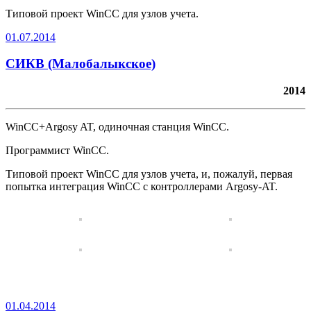
Типовой проект WinCC для узлов учета.
01.07.2014
СИКВ (Малобалыкское)
2014
WinCC+Argosy AT, одиночная станция WinCC.
Программист WinCC.
Типовой проект WinCC для узлов учета, и, пожалуй, первая
попытка интеграция WinCC с контроллерами Argosy-AT.
01.04.2014