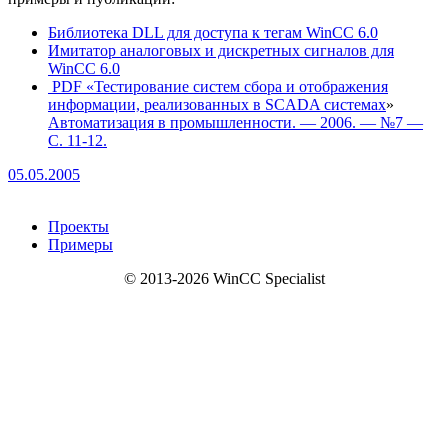
Библиотека DLL для доступа к тегам WinCC 6.0
Имитатор аналоговых и дискретных сигналов для
WinCC 6.0
PDF «Тестирование систем сбора и отображения
информации, реализованных в SCADA системах
»
Автоматизация в промышленности. — 2006. — №7 —
С. 11-12.
05.05.2005
Проекты
Примеры
© 2013-2026 WinCC Specialist