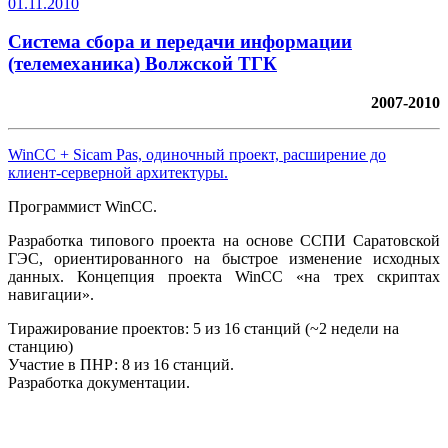
01.11.2010
Система сбора и передачи информации
(телемеханика) Волжской ТГК
2007-2010
WinCC + Sicam Pas, одиночный проект, расширение до
клиент-серверной архитектуры.
Программист WinCC.
Разработка типового проекта на основе ССПИ Саратовской
ГЭС, ориентированного на быстрое изменение исходных
данных. Концепция проекта WinCC «на трех скриптах
навигации».
Тиражирование проектов: 5 из 16 станций (~2 недели на
станцию)
Участие в ПНР: 8 из 16 станций.
Разработка документации.