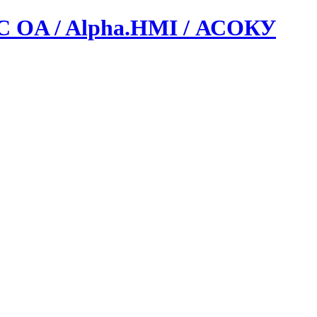
C OA / Alpha.HMI / АСОКУ