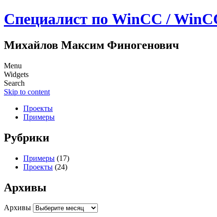
Специалист по WinCC / WinC
Михайлов Максим Финогенович
Menu
Widgets
Search
Skip to content
Проекты
Примеры
Рубрики
Примеры
(17)
Проекты
(24)
Архивы
Архивы