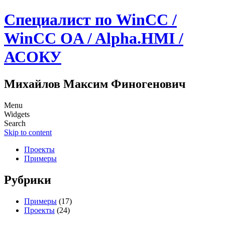
Специалист по WinCC /
WinCC OA / Alpha.HMI /
АСОКУ
Михайлов Максим Финогенович
Menu
Widgets
Search
Skip to content
Проекты
Примеры
Рубрики
Примеры
(17)
Проекты
(24)